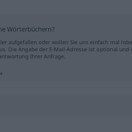
ine Wörterbüchern?
hler aufgefallen oder wollen Sie uns einfach mal lob
us. Die Angabe der E-Mail-Adresse ist optional und 
ntwortung Ihrer Anfrage.
?*