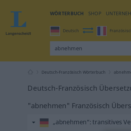
WÖRTERBUCH
SHOP
UNTERNE
Deutsch
Französisc
Deutsch-Französisch Wörterbuch
abnehm
Deutsch-Französisch Überset
"abnehmen" Französisch Über
„abnehmen“
: transitives V