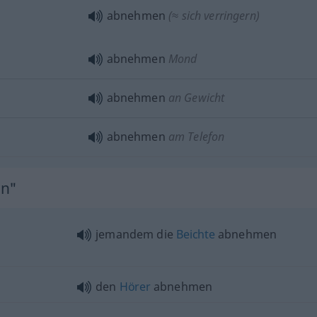
abnehmen
(≈ sich verringern)
abnehmen
Mond
abnehmen
an Gewicht
abnehmen
am Telefon
en"
jemandem die
Beichte
abnehmen
den
Hörer
abnehmen