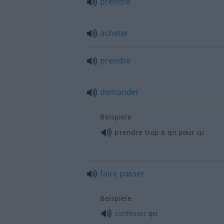
prendre
acheter
prendre
demander
Beispiele
prendre trop à
qn
pour
qc
faire
passer
Beispiele
confesser
qn