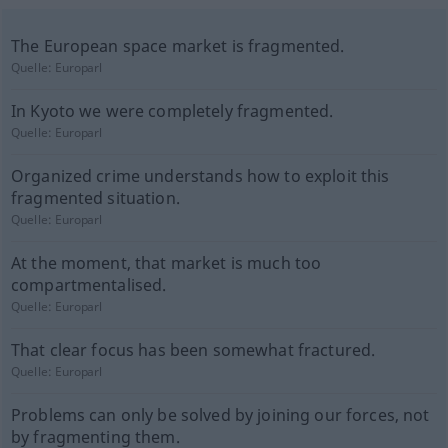
The European space market is fragmented.
Quelle:
Europarl
In Kyoto we were completely fragmented.
Quelle:
Europarl
Organized crime understands how to exploit this
fragmented situation.
Quelle:
Europarl
At the moment, that market is much too
compartmentalised.
Quelle:
Europarl
That clear focus has been somewhat fractured.
Quelle:
Europarl
Problems can only be solved by joining our forces, not
by fragmenting them.