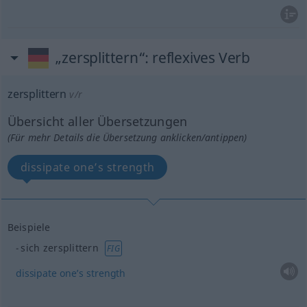
„zersplittern“
: reflexives Verb
zersplittern
v/r
Übersicht aller Übersetzungen
(Für mehr Details die Übersetzung anklicken/antippen)
dissipate one’s strength
Beispiele
sich zersplittern
FIG
dissipate
one’s
strength