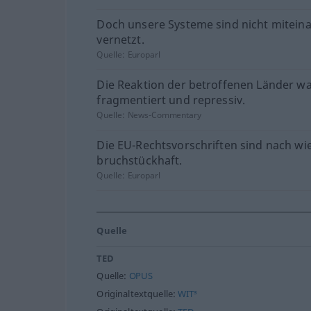
Doch unsere Systeme sind nicht mitein
vernetzt.
Quelle:
Europarl
Die Reaktion der betroffenen Länder wa
fragmentiert und repressiv.
Quelle:
News-Commentary
Die EU-Rechtsvorschriften sind nach wi
bruchstückhaft.
Quelle:
Europarl
Quelle
TED
Quelle:
OPUS
Originaltextquelle:
WIT³