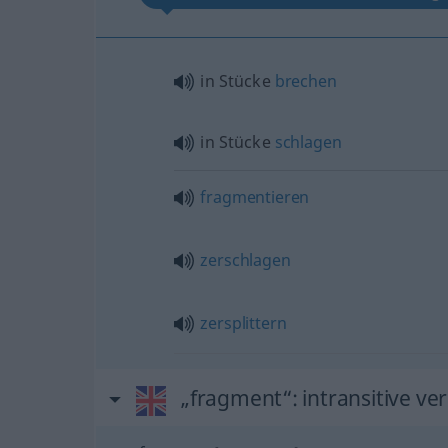
in Stücke
brechen
in Stücke
schlagen
fragmentieren
zerschlagen
zersplittern
„fragment“
: intransitive ve