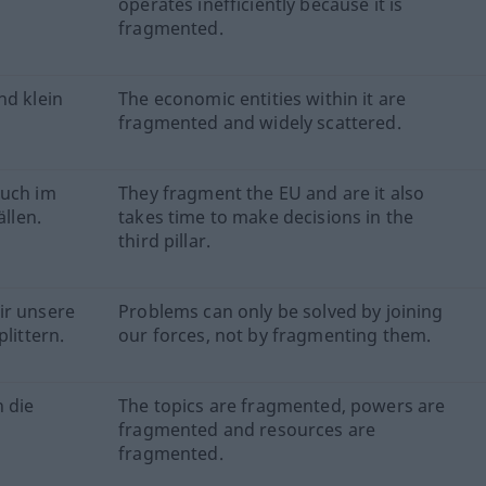
operates inefficiently because it is
fragmented.
nd klein
The economic entities within it are
fragmented and widely scattered.
auch im
They fragment the EU and are it also
ällen.
takes time to make decisions in the
third pillar.
ir unsere
Problems can only be solved by joining
littern.
our forces, not by fragmenting them.
h die
The topics are fragmented, powers are
fragmented and resources are
fragmented.