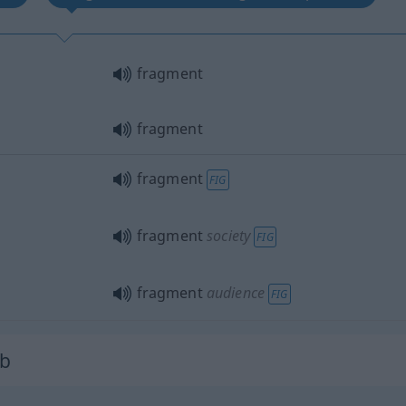
fragment
fragment
fragment
FIG
fragment
society
FIG
fragment
audience
FIG
rb