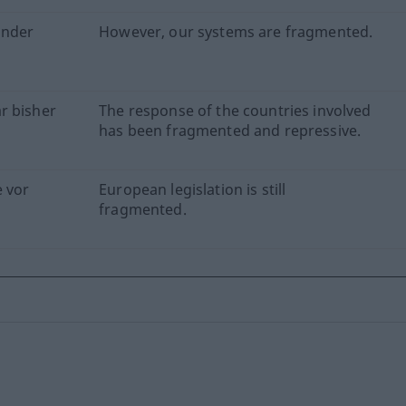
ander
However, our systems are fragmented.
r bisher
The response of the countries involved
has been fragmented and repressive.
e vor
European legislation is still
fragmented.