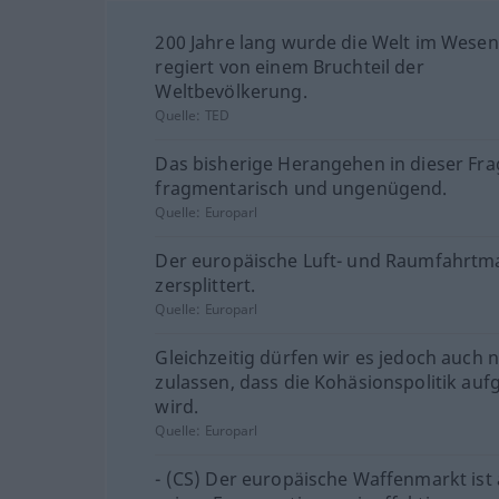
200 Jahre lang wurde die Welt im Wesen
regiert von einem Bruchteil der
Weltbevölkerung.
Quelle:
TED
Das bisherige Herangehen in dieser Frag
fragmentarisch und ungenügend.
Quelle:
Europarl
Der europäische Luft- und Raumfahrtma
zersplittert.
Quelle:
Europarl
Gleichzeitig dürfen wir es jedoch auch n
zulassen, dass die Kohäsionspolitik aufg
wird.
Quelle:
Europarl
- (CS) Der europäische Waffenmarkt ist