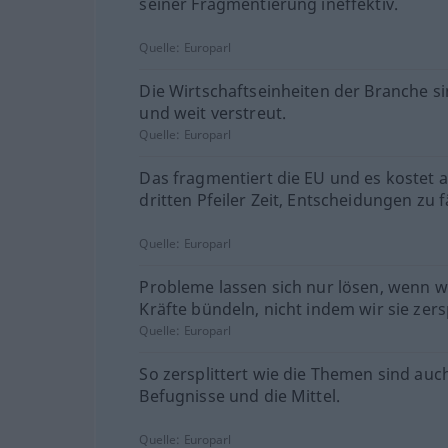
seiner Fragmentierung ineffektiv.
Quelle:
Europarl
Die Wirtschaftseinheiten der Branche si
und weit verstreut.
Quelle:
Europarl
Das fragmentiert die EU und es kostet 
dritten Pfeiler Zeit, Entscheidungen zu f
Quelle:
Europarl
Probleme lassen sich nur lösen, wenn w
Kräfte bündeln, nicht indem wir sie zersp
Quelle:
Europarl
So zersplittert wie die Themen sind auc
Befugnisse und die Mittel.
Quelle:
Europarl