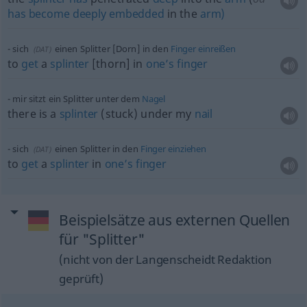
has
become
deeply
embedded
in the
arm)
sich
einen Splitter [Dorn] in den
Finger
einreißen
(
DAT
)
to
get
a
splinter
[thorn] in
one’s
finger
mir sitzt ein Splitter unter dem
Nagel
there is a
splinter
(stuck) under my
nail
sich
einen Splitter in den
Finger
einziehen
(
DAT
)
to
get
a
splinter
in
one’s
finger
Beispielsätze aus externen Quellen
für "Splitter"
(nicht von der Langenscheidt Redaktion
geprüft)