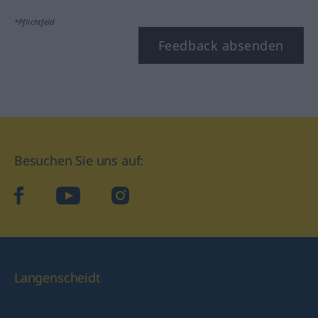
*Pflichtfeld
Feedback absenden
Besuchen Sie uns auf:
facebook
YouTube
Instagram
Langenscheidt