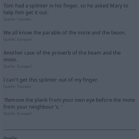
Tom had a splinter in his finger, so he asked Mary to
help him get it out.
Quelle:
Tatoeba
We all know the parable of the mote and the beam.
Quelle:
Europarl
Another case of the proverb of the beam and the
mote.
Quelle:
Europarl
I can't get this splinter out of my finger.
Quelle:
Tatoeba
'Remove the plank from your own eye before the mote
from your neighbour's. '
Quelle:
Europarl
Quelle