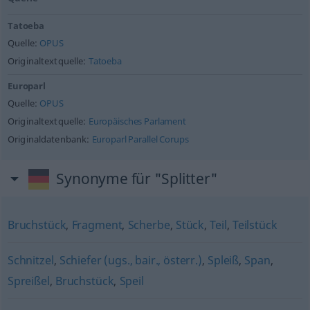
Tatoeba
Quelle:
OPUS
Originaltextquelle:
Tatoeba
Europarl
Quelle:
OPUS
Originaltextquelle:
Europäisches Parlament
Originaldatenbank:
Europarl Parallel Corups
Synonyme für "Splitter"
Bruchstück
,
Fragment
,
Scherbe
,
Stück
,
Teil
,
Teilstück
Schnitzel
,
Schiefer (ugs., bair., österr.)
,
Spleiß
,
Span
,
Spreißel
,
Bruchstück
,
Speil