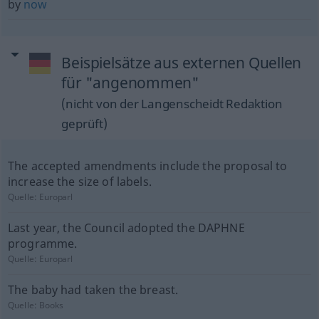
by
now
Beispielsätze aus externen Quellen
für "angenommen"
(nicht von der Langenscheidt Redaktion
geprüft)
The accepted amendments include the proposal to
increase the size of labels.
Quelle:
Europarl
Last year, the Council adopted the DAPHNE
programme.
Quelle:
Europarl
The baby had taken the breast.
Quelle:
Books