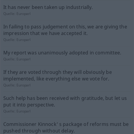
It has never been taken up industrially.
Quelle:
Europarl
In failing to pass judgement on this, we are giving the
impression that we have accepted it.
Quelle:
Europarl
My report was unanimously adopted in committee.
Quelle:
Europarl
If they are voted through they will obviously be
implemented, like everything else we vote for.
Quelle:
Europarl
Such help has been received with gratitude, but let us
put it into perspective.
Quelle:
Europarl
Commissioner Kinnock' s package of reforms must be
pushed through without delay.