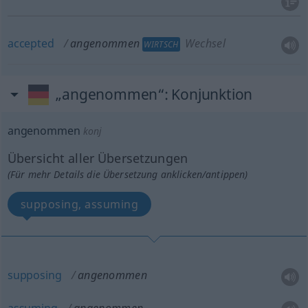
accepted
angenommen
Wechsel
WIRTSCH
„angenommen“
: Konjunktion
angenommen
konj
Übersicht aller Übersetzungen
(Für mehr Details die Übersetzung anklicken/antippen)
supposing, assuming
supposing
angenommen