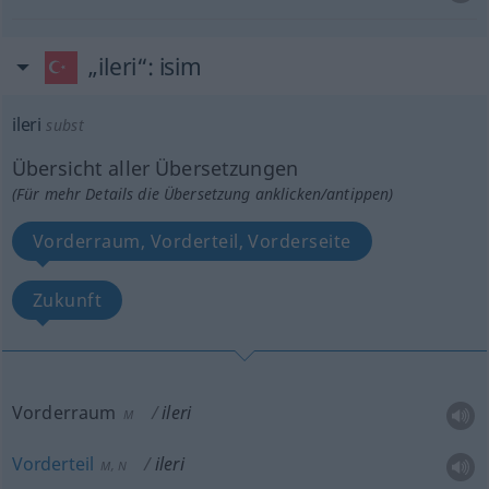
„ileri“
: isim
ileri
subst
Übersicht aller Übersetzungen
(Für mehr Details die Übersetzung anklicken/antippen)
Vorderraum, Vorderteil, Vorderseite
Zukunft
Vorderraum
ileri
M
Vorderteil
ileri
M
,
N