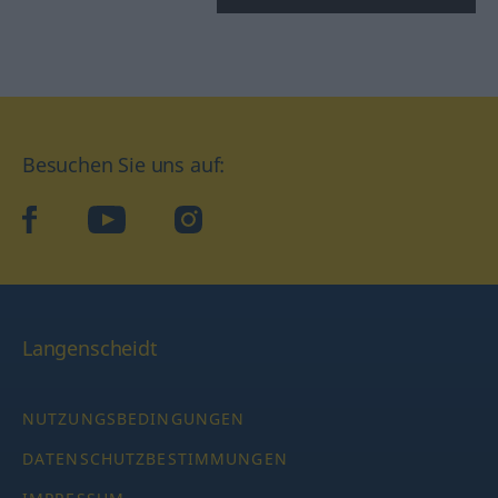
Besuchen Sie uns auf:
facebook
YouTube
Instagram
Langenscheidt
NUTZUNGSBEDINGUNGEN
DATENSCHUTZBESTIMMUNGEN