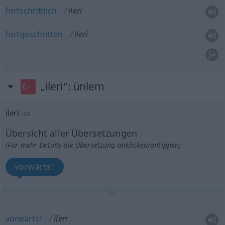
fortschrittlich
ileri
fortgeschritten
ileri
„ileri“
: ünlem
ileri
int
Übersicht aller Übersetzungen
(Für mehr Details die Übersetzung anklicken/antippen)
vorwärts!
vorwärts!
ileri