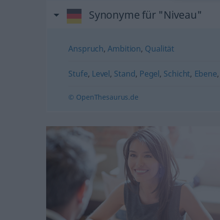
Synonyme für "Niveau"
Anspruch
,
Ambition
,
Qualität
Stufe
,
Level
,
Stand
,
Pegel
,
Schicht
,
Ebene
© OpenThesaurus.de