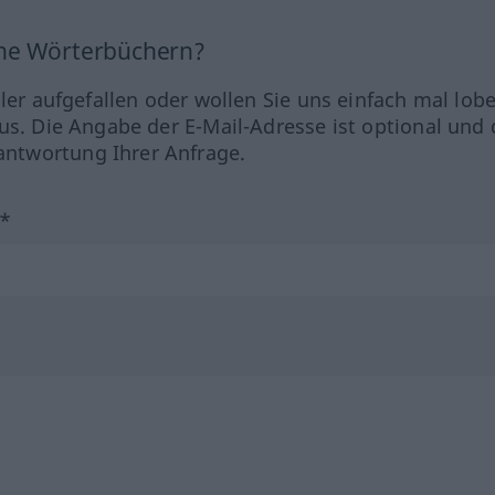
ine Wörterbüchern?
hler aufgefallen oder wollen Sie uns einfach mal lob
us. Die Angabe der E-Mail-Adresse ist optional und 
ntwortung Ihrer Anfrage.
?*