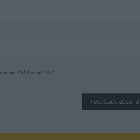
m Sie ein Häkchen setzen.*
Feedback absend