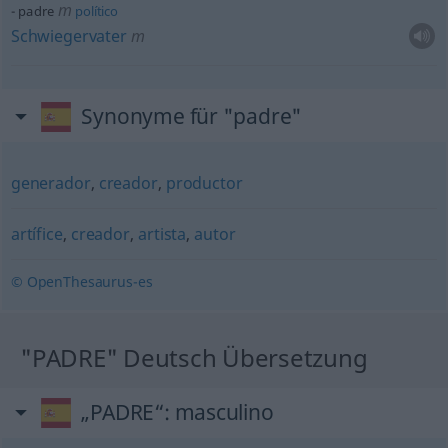
m
padre
político
Schwiegervater
m
Synonyme für "padre"
generador
,
creador
,
productor
artífice
,
creador
,
artista
,
autor
© OpenThesaurus-es
"PADRE" Deutsch Übersetzung
„PADRE“
: masculino