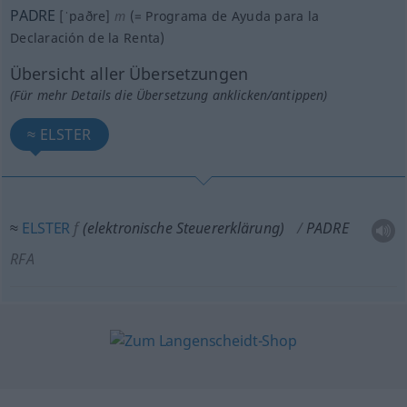
PADRE
[ˈpaðre]
m
(=
Programa de Ayuda para la
Declaración de la Renta
)
Übersicht aller Übersetzungen
(Für mehr Details die Übersetzung anklicken/antippen)
≈ ELSTER
≈
ELSTER
f
(elektronische Steuererklärung)
PADRE
RFA