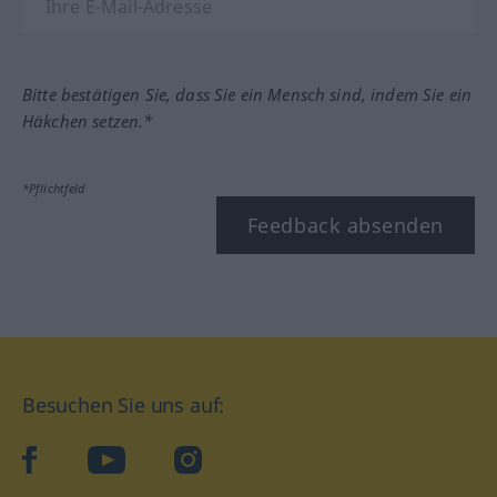
Bitte bestätigen Sie, dass Sie ein Mensch sind, indem Sie ein
Häkchen setzen.*
*Pflichtfeld
Feedback absenden
Besuchen Sie uns auf:
facebook
YouTube
Instagram