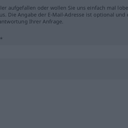
hler aufgefallen oder wollen Sie uns einfach mal lob
us. Die Angabe der E-Mail-Adresse ist optional und 
ntwortung Ihrer Anfrage.
?*