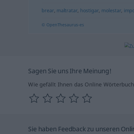
brear
,
maltratar
,
hostigar
,
molestar
,
imp
© OpenThesaurus-es
Sagen Sie uns Ihre Meinung!
Wie gefällt Ihnen das Online Wörterbuc
Sie haben Feedback zu unseren Onl