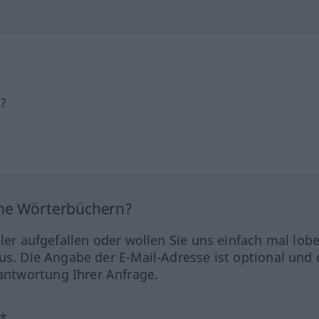
h?
ine Wörterbüchern?
hler aufgefallen oder wollen Sie uns einfach mal lob
us. Die Angabe der E-Mail-Adresse ist optional und 
ntwortung Ihrer Anfrage.
?*