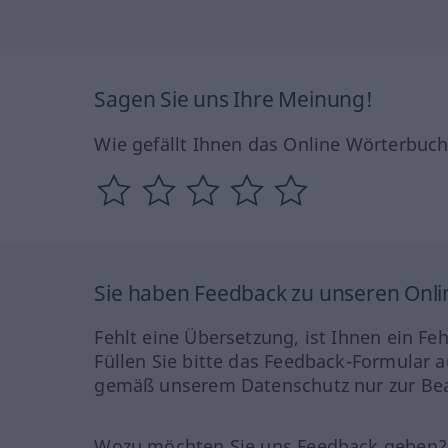
Sagen Sie uns Ihre Meinung!
Wie gefällt Ihnen das Online Wörterbuc
Sie haben Feedback zu unseren Onl
Fehlt eine Übersetzung, ist Ihnen ein Fe
Füllen Sie bitte das Feedback-Formular a
gemäß unserem Datenschutz nur zur Bea
Wozu möchten Sie uns Feedback geben