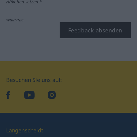
Häkchen setzen.*
*Pflichtfeld
Feedback absenden
Besuchen Sie uns auf:
facebook
YouTube
Instagram
Langenscheidt