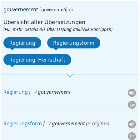
gouvernement
[guvɛʀnəmɑ̃]
m
Übersicht aller Übersetzungen
(Für mehr Details die Übersetzung anklicken/antippen)
Regierung
Regierungsform
Regierung, Herrschaft
Regierung
f
gouvernement
Regierungsform
f
gouvernement
(≈ régime)