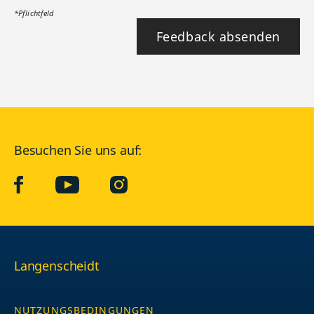
*Pflichtfeld
Feedback absenden
Besuchen Sie uns auf:
facebook
YouTube
Instagram
Langenscheidt
NUTZUNGSBEDINGUNGEN