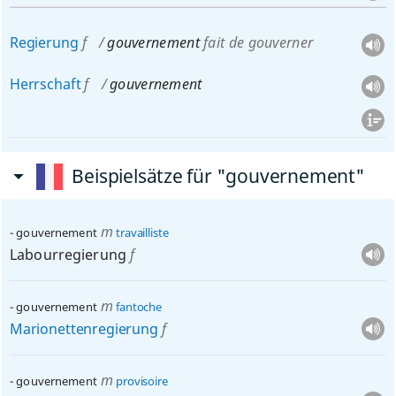
Regierung
f
gouvernement
fait de gouverner
Herrschaft
f
gouvernement
Beispielsätze für "gouvernement"
m
gouvernement
travailliste
Labourregierung
f
m
gouvernement
fantoche
Marionettenregierung
f
m
gouvernement
provisoire