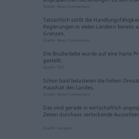
Quelle:
News-Commentary
Tatsächlich stößt die Handlungsfähigkei
Regierungen in vielen Ländern bereits a
Grenzen.
Quelle:
News-Commentary
Die Bruderliebe wurde auf eine harte P
gestellt.
Quelle:
TED
Schon bald belasteten die hohen Zinssä
Haushalt des Landes.
Quelle:
News-Commentary
Das sind gerade in wirtschaftlich ange
Zeiten durchaus verlockende Aussichten
Quelle:
Europarl