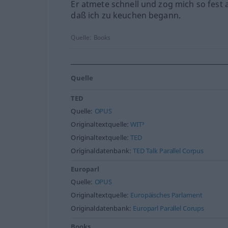
Er atmete schnell und zog mich so fest a
daß ich zu keuchen begann.
Quelle:
Books
Quelle
TED
Quelle:
OPUS
Originaltextquelle:
WIT³
Originaltextquelle:
TED
Originaldatenbank:
TED Talk Parallel Corpus
Europarl
Quelle:
OPUS
Originaltextquelle:
Europäisches Parlament
Originaldatenbank:
Europarl Parallel Corups
Books