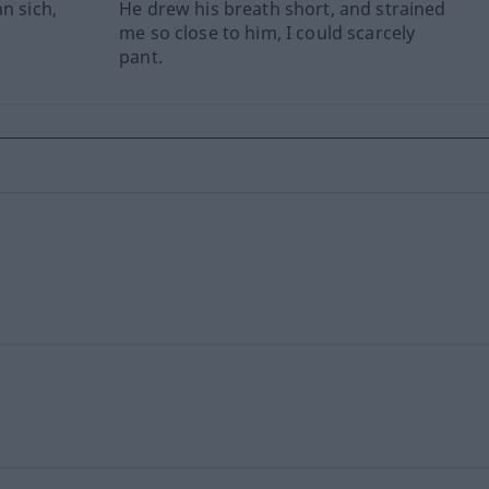
n sich,
He drew his breath short, and strained
me so close to him, I could scarcely
pant.