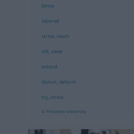
tense
labored
strive
,
reach
sift
,
sieve
extend
distort
,
deform
try
,
stress
© Princeton University