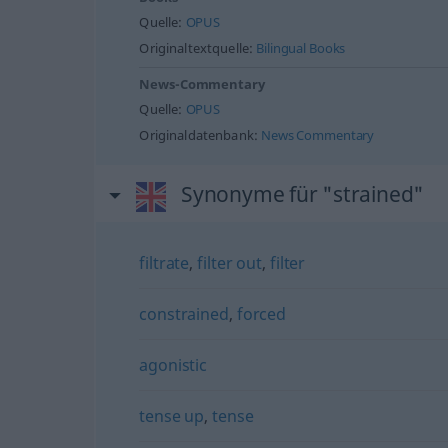
Quelle:
OPUS
Originaltextquelle:
Bilingual Books
News-Commentary
Quelle:
OPUS
Originaldatenbank:
News Commentary
Synonyme für "strained"
filtrate
,
filter out
,
filter
constrained
,
forced
agonistic
tense up
,
tense