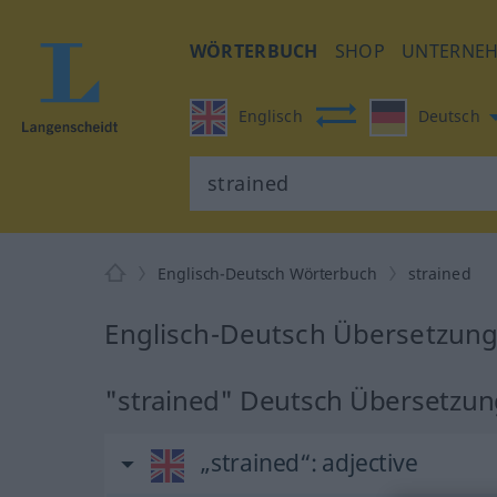
WÖRTERBUCH
SHOP
UNTERNE
Englisch
Deutsch
Englisch-Deutsch Wörterbuch
strained
Englisch-Deutsch Übersetzung 
"strained" Deutsch Übersetzu
„strained“
: adjective