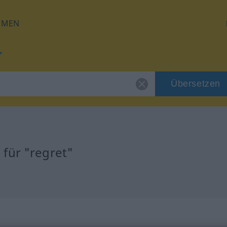
HMEN
Übersetzen
für "regret"