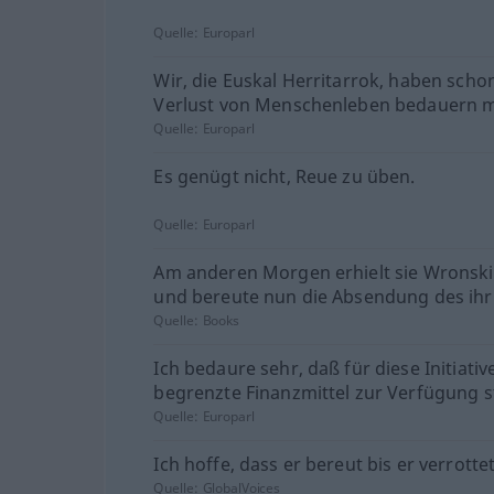
Quelle:
Europarl
Wir, die Euskal Herritarrok, haben scho
Verlust von Menschenleben bedauern 
Quelle:
Europarl
Es genügt nicht, Reue zu üben.
Quelle:
Europarl
Am anderen Morgen erhielt sie Wronskis
und bereute nun die Absendung des ihr
Quelle:
Books
Ich bedaure sehr, daß für diese Initiativ
begrenzte Finanzmittel zur Verfügung s
Quelle:
Europarl
Ich hoffe, dass er bereut bis er verrottet
Quelle:
GlobalVoices