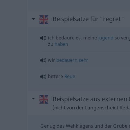
Beispielsätze für "regret"
ich bedaure es, meine
Jugend
so ver
zu
haben
wir
bedauern
sehr
bittere
Reue
Beispielsätze aus externen 
(nicht von der Langenscheidt Reda
Genug des Wehklagens und der Grübele