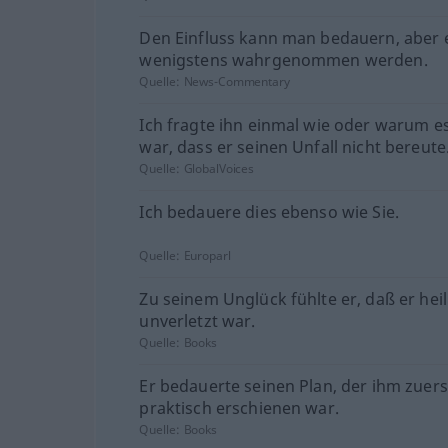
Den Einfluss kann man bedauern, aber e
wenigstens wahrgenommen werden.
Quelle:
News-Commentary
Ich fragte ihn einmal wie oder warum e
war, dass er seinen Unfall nicht bereute
Quelle:
GlobalVoices
Ich bedauere dies ebenso wie Sie.
Quelle:
Europarl
Zu seinem Unglück fühlte er, daß er hei
unverletzt war.
Quelle:
Books
Er bedauerte seinen Plan, der ihm zuers
praktisch erschienen war.
Quelle:
Books