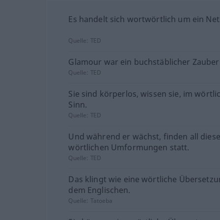
Es handelt sich wortwörtlich um ein Ne
Quelle:
TED
Glamour war ein buchstäblicher Zauber
Quelle:
TED
Sie sind körperlos, wissen sie, im wörtl
Sinn.
Quelle:
TED
Und während er wächst, finden all dies
wörtlichen Umformungen statt.
Quelle:
TED
Das klingt wie eine wörtliche Übersetz
dem Englischen.
Quelle:
Tatoeba