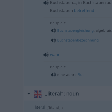
Buchstaben…, in Buchstaben au
Buchstaben
betreffend
Beispiele
Buchstabengleichung
, algebrai
Buchstabenbezeichnung
wahr
Beispiele
eine wahre
Flut
„literal“
: noun
literal
[ˈlitərəl]
s