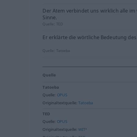
Der Atem verbindet uns wirklich alle im
Sinne.
Quelle:
TED
Er erklärte die wörtliche Bedeutung des
Quelle:
Tatoeba
Quelle
Tatoeba
Quelle:
OPUS
Originaltextquelle:
Tatoeba
TED
Quelle:
OPUS
Originaltextquelle:
WIT³