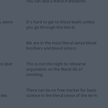
You can add a literal translation.
n, wenn
It's hard to get to those levels unless
you go through the literal.
We are in the most literal sense blood
brothers and blood sisters.
te über
This is not the night to rehearse
arguments on the literal ills of
smoking.
There can be no free market for basic
 des
science in the literal sense of the term.