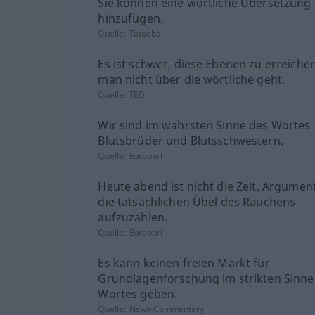
Sie können eine wörtliche Übersetzung
hinzufügen.
Quelle:
Tatoeba
Es ist schwer, diese Ebenen zu erreiche
man nicht über die wörtliche geht.
Quelle:
TED
Wir sind im wahrsten Sinne des Wortes
Blutsbrüder und Blutsschwestern.
Quelle:
Europarl
Heute abend ist nicht die Zeit, Argumen
die tatsächlichen Übel des Rauchens
aufzuzählen.
Quelle:
Europarl
Es kann keinen freien Markt für
Grundlagenforschung im strikten Sinne
Wortes geben.
Quelle:
News-Commentary