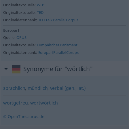
Originaltextquelle:
WIT³
Originaltextquelle:
TED
Originaldatenbank:
TED Talk Parallel Corpus
Europarl
Quelle:
OPUS
Originaltextquelle:
Europäisches Parlament
Originaldatenbank:
Europarl Parallel Corups
Synonyme für "wörtlich"
sprachlich
,
mündlich
,
verbal (geh., lat.)
wortgetreu
,
wortwörtlich
© OpenThesaurus.de