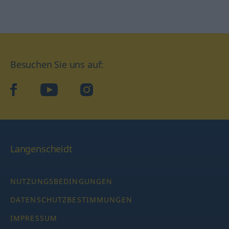
Besuchen Sie uns auf:
facebook
YouTube
Instagram
Langenscheidt
NUTZUNGSBEDINGUNGEN
DATENSCHUTZBESTIMMUNGEN
IMPRESSUM