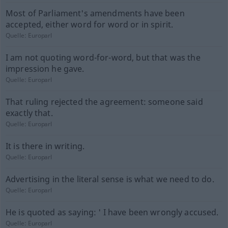
Most of Parliament's amendments have been
accepted, either word for word or in spirit.
Quelle:
Europarl
I am not quoting word-for-word, but that was the
impression he gave.
Quelle:
Europarl
That ruling rejected the agreement: someone said
exactly that.
Quelle:
Europarl
It is there in writing.
Quelle:
Europarl
Advertising in the literal sense is what we need to do.
Quelle:
Europarl
He is quoted as saying: ' I have been wrongly accused.
Quelle:
Europarl