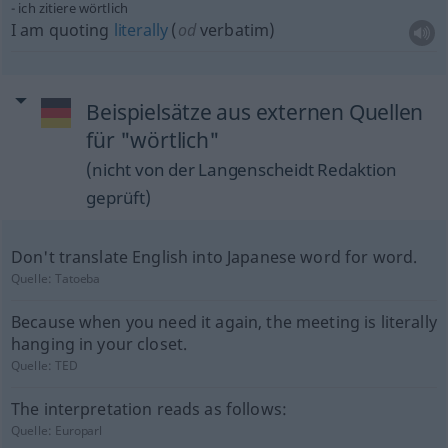
ich zitiere wörtlich
I am quoting
literally
(
od
verbatim)
Beispielsätze aus externen Quellen
für "wörtlich"
(nicht von der Langenscheidt Redaktion
geprüft)
Don't translate English into Japanese word for word.
Quelle:
Tatoeba
Because when you need it again, the meeting is literally
hanging in your closet.
Quelle:
TED
The interpretation reads as follows:
Quelle:
Europarl