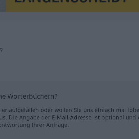
h?
ine Wörterbüchern?
hler aufgefallen oder wollen Sie uns einfach mal lob
us. Die Angabe der E-Mail-Adresse ist optional und 
ntwortung Ihrer Anfrage.