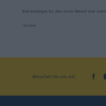
Bitte bestätigen Sie, dass Sie ein Mensch sind, inde
*Pflichtfeld
Besuchen Sie uns auf:
faceb