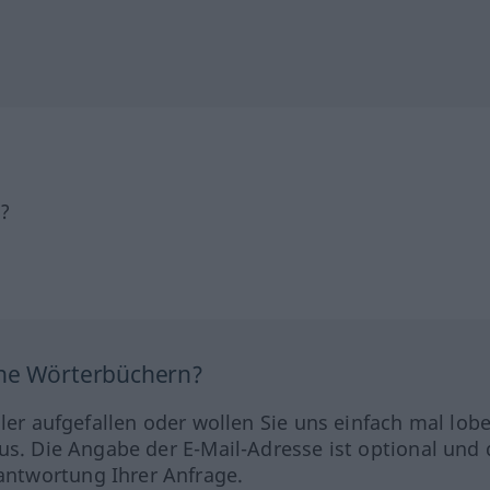
h?
ine Wörterbüchern?
hler aufgefallen oder wollen Sie uns einfach mal lob
us. Die Angabe der E-Mail-Adresse ist optional und 
ntwortung Ihrer Anfrage.