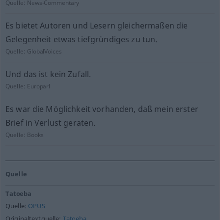
Quelle:
News-Commentary
Es bietet Autoren und Lesern gleichermaßen die
Gelegenheit etwas tiefgründiges zu tun.
Quelle:
GlobalVoices
Und das ist kein Zufall.
Quelle:
Europarl
Es war die Möglichkeit vorhanden, daß mein erster
Brief in Verlust geraten.
Quelle:
Books
Quelle
Tatoeba
Quelle:
OPUS
Originaltextquelle:
Tatoeba