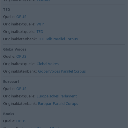
TED
Quelle:
OPUS
Originaltextquelle:
WIT³
Originaltextquelle:
TED
Originaldatenbank:
TED Talk Parallel Corpus
GlobalVoices
Quelle:
OPUS
Originaltextquelle:
Global Voices
Originaldatenbank:
Global Voices Parallel Corpus
Europarl
Quelle:
OPUS
Originaltextquelle:
Europäisches Parlament
Originaldatenbank:
Europarl Parallel Corups
Books
Quelle:
OPUS