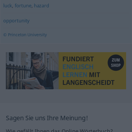
luck
,
fortune
,
hazard
opportunity
© Princeton University
Sagen Sie uns Ihre Meinung!
Wie gefällt Ihnen das Online Wörterbuch?