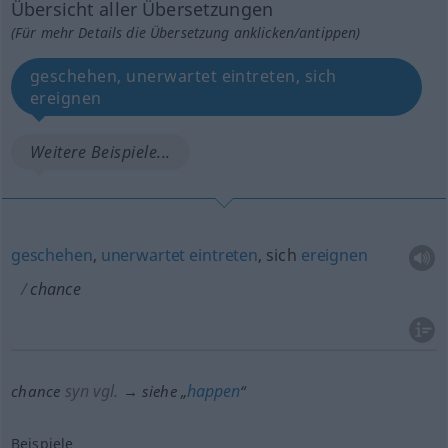
Übersicht aller Übersetzungen
(Für mehr Details die Übersetzung anklicken/antippen)
geschehen, unerwartet eintreten, sich
ereignen
Weitere Beispiele...
geschehen
,
unerwartet
eintreten
, sich
ereignen
chance
syn vgl.
happen
chance
→ siehe „
“
Beispiele