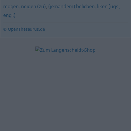
mögen
,
neigen (zu)
,
(jemandem) belieben
,
liken (ugs.,
engl.)
© OpenThesaurus.de