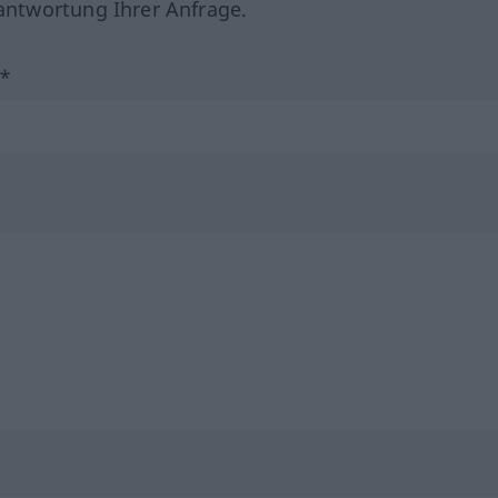
ntwortung Ihrer Anfrage.
?*