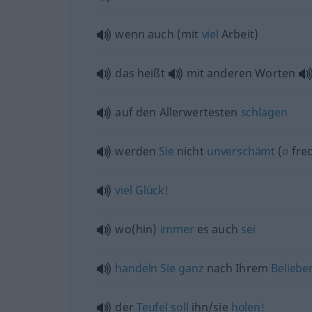
wenn auch (mit
viel
Arbeit)
das heißt
mit anderen Worten
auf den Allerwertesten
schlagen
werden
Sie
nicht
unverschämt
(
o
frec
viel
Glück!
wo(hin)
immer
es auch
sei
handeln
Sie
ganz
nach Ihrem
Beliebe
der
Teufel
soll
ihn/sie
holen!