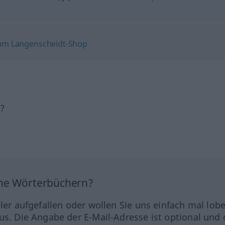
h?
ine Wörterbüchern?
hler aufgefallen oder wollen Sie uns einfach mal lob
us. Die Angabe der E-Mail-Adresse ist optional und 