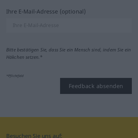
Ihre E-Mail-Adresse (optional)
Bitte bestätigen Sie, dass Sie ein Mensch sind, indem Sie ein
Häkchen setzen.*
*Pflichtfeld
Feedback absenden
Besuchen Sie uns auf: