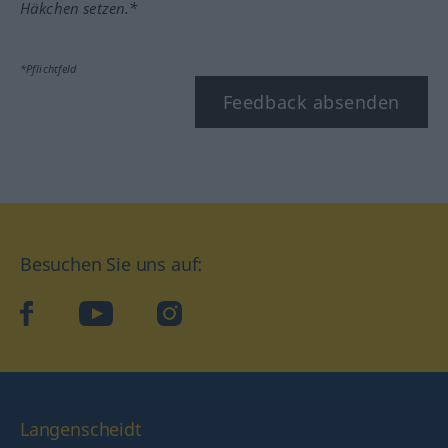
Häkchen setzen.*
*Pflichtfeld
Feedback absenden
Besuchen Sie uns auf:
facebook
YouTube
Instagram
Langenscheidt