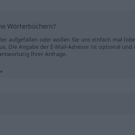
ine Wörterbüchern?
hler aufgefallen oder wollen Sie uns einfach mal lob
us. Die Angabe der E-Mail-Adresse ist optional und 
ntwortung Ihrer Anfrage.
?*