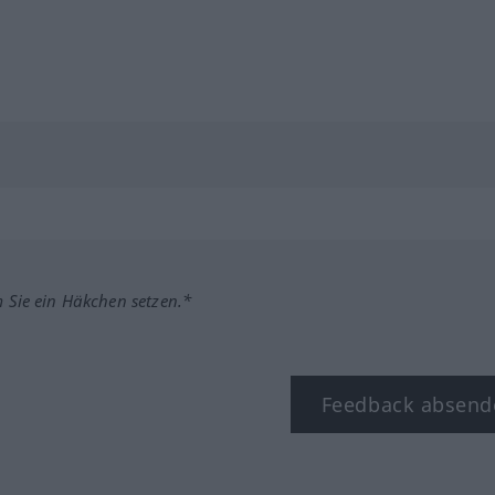
m Sie ein Häkchen setzen.*
Feedback absend