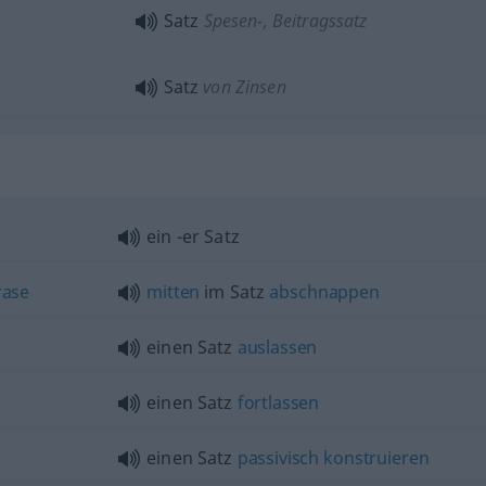
Satz
Spesen-, Beitragssatz
Satz
von Zinsen
ein -er Satz
rase
mitten
im Satz
abschnappen
einen Satz
auslassen
einen Satz
fortlassen
einen Satz
passivisch
konstruieren