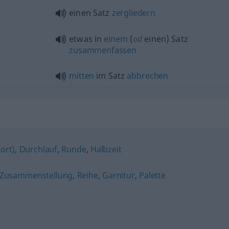
einen Satz
zergliedern
etwas
in
einem
(
od
einen) Satz
zusammenfassen
mitten
im Satz
abbrechen
port)
,
Durchlauf
,
Runde
,
Halbzeit
Zusammenstellung
,
Reihe
,
Garnitur
,
Palette