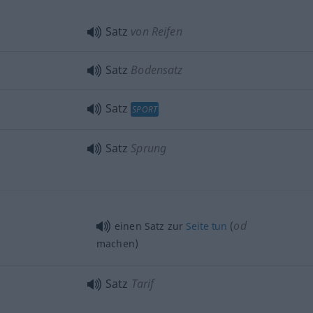
Satz
von Reifen
Satz
Bodensatz
Satz
SPORT
Satz
Sprung
od
einen Satz zur
Seite
tun
(
machen)
Satz
Tarif