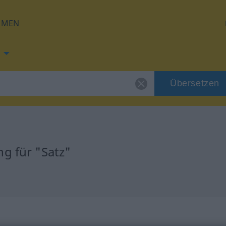
HMEN
Übersetzen
g für "Satz"