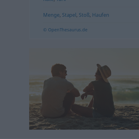
Menge
,
Stapel
,
Stoß
,
Haufen
© OpenThesaurus.de