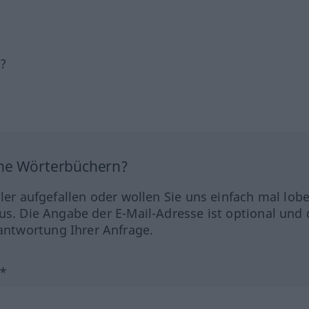
h?
ine Wörterbüchern?
hler aufgefallen oder wollen Sie uns einfach mal lob
us. Die Angabe der E-Mail-Adresse ist optional und 
ntwortung Ihrer Anfrage.
?*