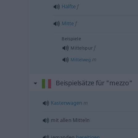
Hälfte
f
Mitte
f
Beispiele
f
Mittelspur
m
Mittelweg
Beispielsätze für "mezzo"
Kastenwagen
m
mit allen Mitteln
jemanden
beseitigen