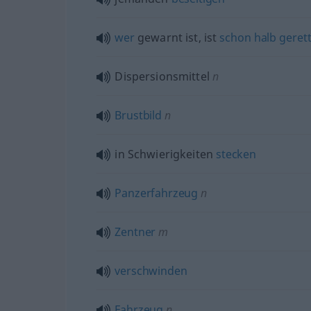
wer
gewarnt ist, ist
schon
halb
gerett
Dispersionsmittel
n
Brustbild
n
in Schwierigkeiten
stecken
Panzerfahrzeug
n
Zentner
m
verschwinden
Fahrzeug
n