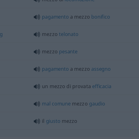
pagamento
a mezzo
bonifico
g
mezzo
telonato
mezzo
pesante
pagamento
a mezzo
assegno
un mezzo di provata
efficacia
mal
comune
mezzo
gaudio
il
giusto
mezzo