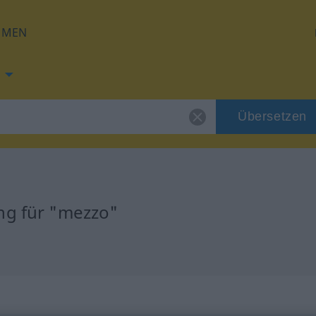
HMEN
Übersetzen
ng für "mezzo"