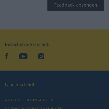
Feedback absenden
Besuchen Sie uns auf:
facebook
YouTube
Instagram
Langenscheidt
NUTZUNGSBEDINGUNGEN
DATENSCHUTZBESTIMMUNGEN