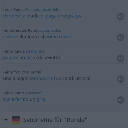
eine Runde
Schnaps
auswürfeln
decidere
ai
dadi
chi
paga
una
grappa
in der ersten Runde
ausscheiden
essere
eliminato al
primo
turno
eine Runde
schmeißen
pagare
un
giro
(di bevute)
eine fröhliche Runde
una allegra
compagnia
(
od
combriccola)
eine Runde
aussetzen
stare
fermo
un
giro
Synonyme für "Runde"