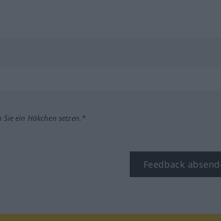
m Sie ein Häkchen setzen.*
Feedback absend