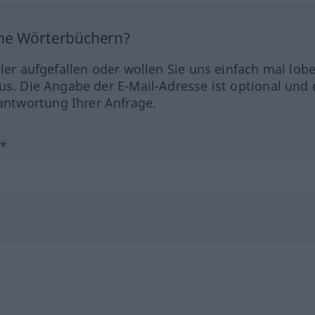
ine Wörterbüchern?
hler aufgefallen oder wollen Sie uns einfach mal lob
us. Die Angabe der E-Mail-Adresse ist optional und 
ntwortung Ihrer Anfrage.
?*