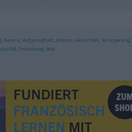
)
,
Raserei
,
Aufgeregtheit
,
Jähzorn
,
Gereiztheit
,
Verärgerung
,
tanfall
,
Entrüstung
,
Wut