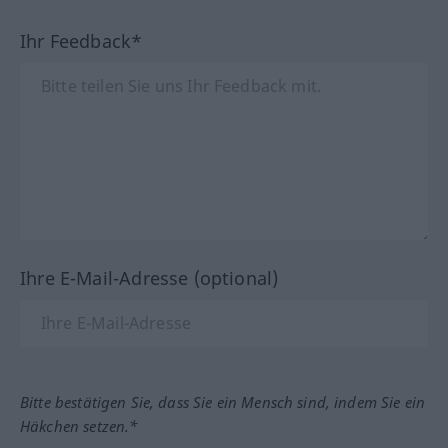
Ihr Feedback*
Ihre E-Mail-Adresse (optional)
Bitte bestätigen Sie, dass Sie ein Mensch sind, indem Sie ein
Häkchen setzen.*