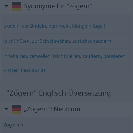
Synonyme für "zögern"
trödeln
,
vertändeln
,
bummeln
,
klüngeln (ugs.)
(sich) hüten
,
zurückschrecken
,
zurückschaudern
innehalten
,
verweilen
,
(sich) zieren
,
zaudern
,
pausieren
© OpenThesaurus.de
"Zögern" Englisch Übersetzung
„Zögern“
: Neutrum
Zögern
n