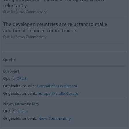
reluctantly.
Quelle:
News-Commentary
The developed countries are reluctant to make
additional financial commitments.
Quelle:
News-Commentary
Quelle
Europarl
Quelle:
OPUS
Originaltextquelle:
Europäisches Parlament
Originaldatenbank:
Europarl Parallel Corups
News-Commentary
Quelle:
OPUS
Originaldatenbank:
News Commentary