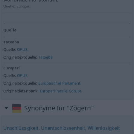
Quelle:
Europarl
Quelle
Tatoeba
Quelle:
OPUS
Originaltextquelle:
Tatoeba
Europarl
Quelle:
OPUS
Originaltextquelle:
Europäisches Parlament
Originaldatenbank:
Europarl Parallel Corups
Synonyme für "Zögern"
Unschlüssigkeit
,
Unentschlossenheit
,
Willenlosigkeit