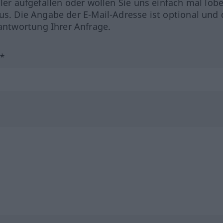
hler aufgefallen oder wollen Sie uns einfach mal lob
us. Die Angabe der E-Mail-Adresse ist optional und 
ntwortung Ihrer Anfrage.
?*