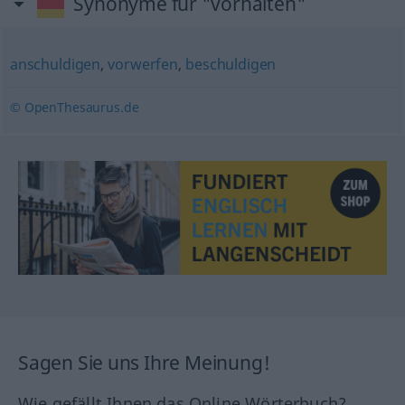
Synonyme für "vorhalten"
anschuldigen
,
vorwerfen
,
beschuldigen
© OpenThesaurus.de
Sagen Sie uns Ihre Meinung!
Wie gefällt Ihnen das Online Wörterbuch?