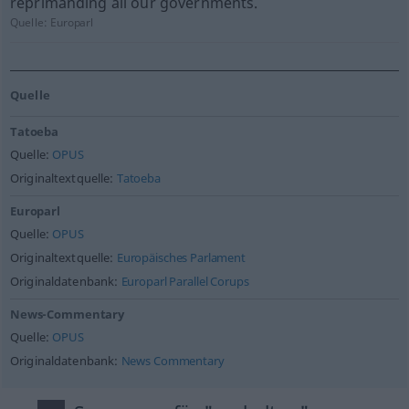
reprimanding all our governments.
Quelle:
Europarl
Quelle
Tatoeba
Quelle:
OPUS
Originaltextquelle:
Tatoeba
Europarl
Quelle:
OPUS
Originaltextquelle:
Europäisches Parlament
Originaldatenbank:
Europarl Parallel Corups
News-Commentary
Quelle:
OPUS
Originaldatenbank:
News Commentary