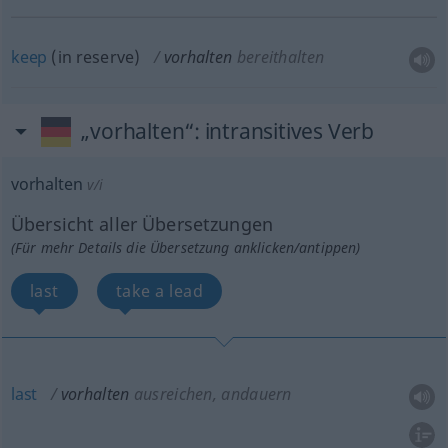
keep
(in reserve)
vorhalten
bereithalten
„vorhalten“
: intransitives Verb
vorhalten
v/i
Übersicht aller Übersetzungen
(Für mehr Details die Übersetzung anklicken/antippen)
last
take a lead
last
vorhalten
ausreichen, andauern