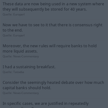
These data are now being used in a new system where
they will subsequently be stored for 40 years.
Quelle:
Europarl
Now we have to see to it that there is consensus right
to the end.
Quelle:
Europarl
Moreover, the new rules will require banks to hold
more liquid assets.
Quelle:
News-Commentary
I had a sustaining breakfast.
Quelle:
Tatoeba
Consider the seemingly heated debate over how much
capital banks should hold.
Quelle:
News-Commentary
In specific cases, we are justified in repeatedly