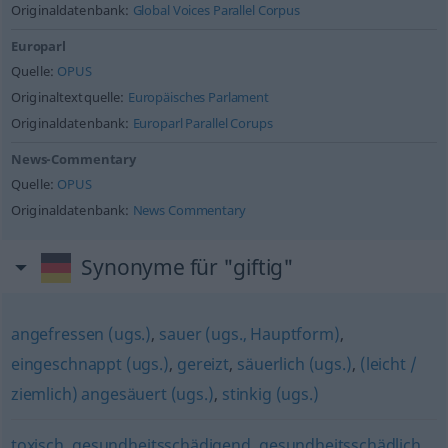
Originaldatenbank:
Global Voices Parallel Corpus
Europarl
Quelle:
OPUS
Originaltextquelle:
Europäisches Parlament
Originaldatenbank:
Europarl Parallel Corups
News-Commentary
Quelle:
OPUS
Originaldatenbank:
News Commentary
Synonyme für "giftig"
angefressen (ugs.)
,
sauer (ugs., Hauptform)
,
eingeschnappt (ugs.)
,
gereizt
,
säuerlich (ugs.)
,
(leicht /
ziemlich) angesäuert (ugs.)
,
stinkig (ugs.)
toxisch
,
gesundheitsschädigend
,
gesundheitsschädlich
,