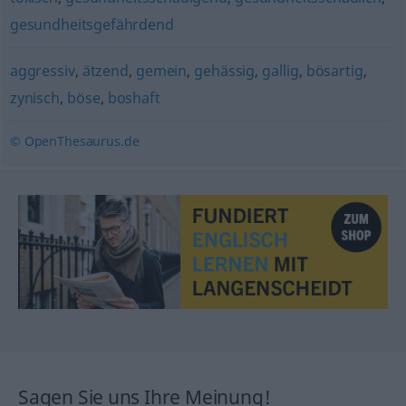
gesundheitsgefährdend
aggressiv
,
ätzend
,
gemein
,
gehässig
,
gallig
,
bösartig
,
zynisch
,
böse
,
boshaft
© OpenThesaurus.de
Sagen Sie uns Ihre Meinung!