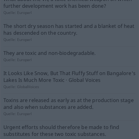
further development work has been done?
Quelle:
Europarl
The short dry season has started and a blanket of heat
has descended on the country.
Quelle:
Europarl
They are toxic and non-biodegradable.
Quelle:
Europarl
It Looks Like Snow, But That Fluffy Stuff on Bangalore's
Lakes Is Much More Toxic · Global Voices
Quelle:
GlobalVoices
Toxins are released as early as at the production stage
and also when substances are added.
Quelle:
Europarl
Urgent efforts should therefore be made to find
substitutes for these two toxic substances.