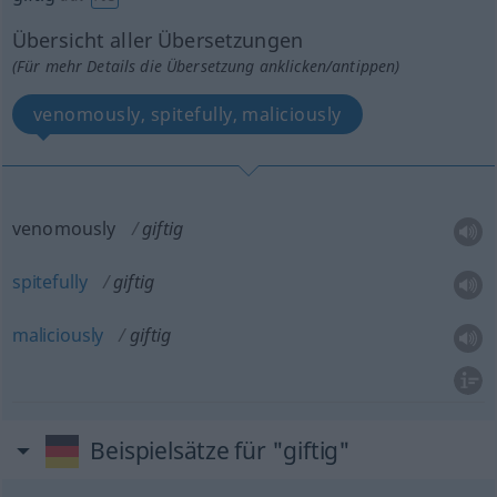
Übersicht aller Übersetzungen
(Für mehr Details die Übersetzung anklicken/antippen)
venomously, spitefully, maliciously
venomously
giftig
spitefully
giftig
maliciously
giftig
Beispielsätze für "giftig"