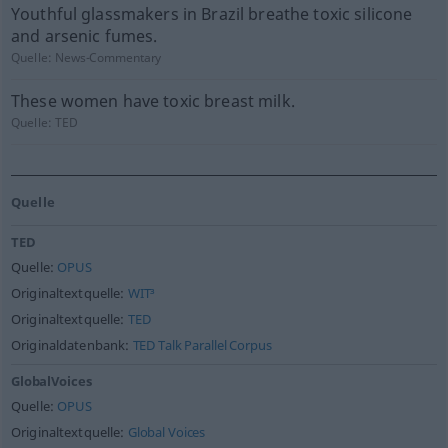
Youthful glassmakers in Brazil breathe toxic silicone
and arsenic fumes.
Quelle:
News-Commentary
These women have toxic breast milk.
Quelle:
TED
Quelle
TED
Quelle:
OPUS
Originaltextquelle:
WIT³
Originaltextquelle:
TED
Originaldatenbank:
TED Talk Parallel Corpus
GlobalVoices
Quelle:
OPUS
Originaltextquelle:
Global Voices