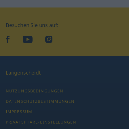
Besuchen Sie uns auf:
facebook
YouTube
Instagram
Langenscheidt
NUTZUNGSBEDINGUNGEN
DATENSCHUTZBESTIMMUNGEN
IMPRESSUM
PRIVATSPHÄRE-EINSTELLUNGEN