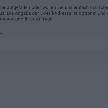
hler aufgefallen oder wollen Sie uns einfach mal lob
us. Die Angabe der E-Mail-Adresse ist optional und 
ntwortung Ihrer Anfrage.
?*