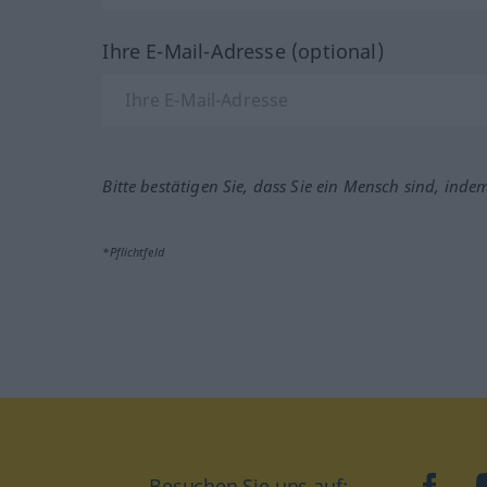
Ihre E-Mail-Adresse (optional)
Bitte bestätigen Sie, dass Sie ein Mensch sind, inde
*Pflichtfeld
Besuchen Sie uns auf:
faceb