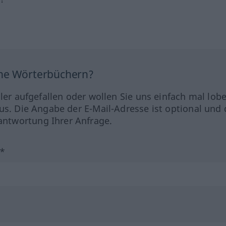
ine Wörterbüchern?
hler aufgefallen oder wollen Sie uns einfach mal lob
us. Die Angabe der E-Mail-Adresse ist optional und 
ntwortung Ihrer Anfrage.
?*