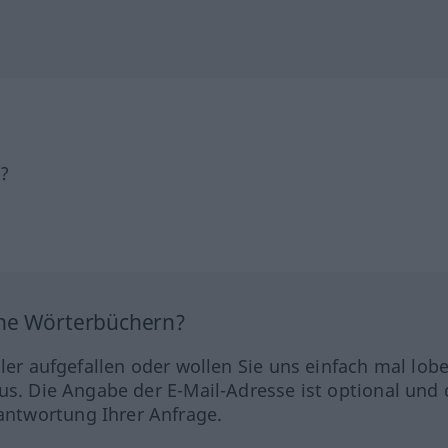
h?
ine Wörterbüchern?
hler aufgefallen oder wollen Sie uns einfach mal lob
us. Die Angabe der E-Mail-Adresse ist optional und 
ntwortung Ihrer Anfrage.