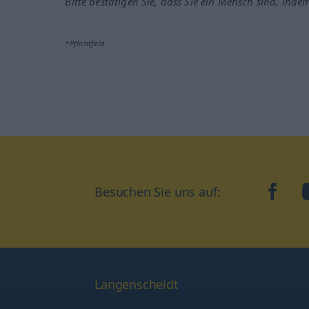
Bitte bestätigen Sie, dass Sie ein Mensch sind, inde
*Pflichtfeld
Besuchen Sie uns auf:
faceb
Langenscheidt