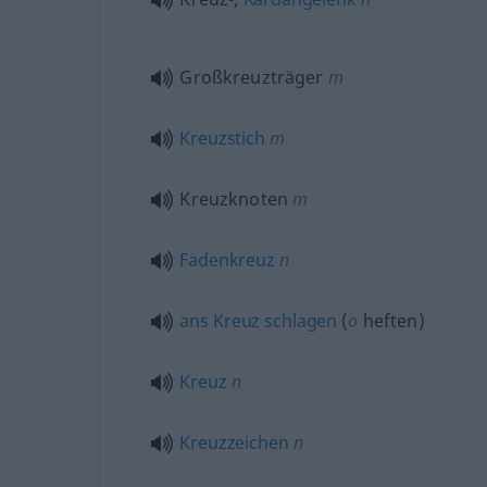
Großkreuzträger
m
Kreuzstich
m
Kreuzknoten
m
Fadenkreuz
n
ans
Kreuz
schlagen
(
o
heften)
Kreuz
n
Kreuzzeichen
n