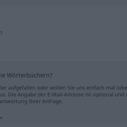
h?
ine Wörterbüchern?
hler aufgefallen oder wollen Sie uns einfach mal lob
us. Die Angabe der E-Mail-Adresse ist optional und 
ntwortung Ihrer Anfrage.
?*