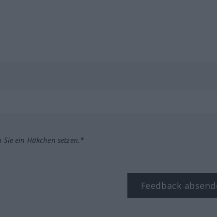
m Sie ein Häkchen setzen.*
Feedback absend