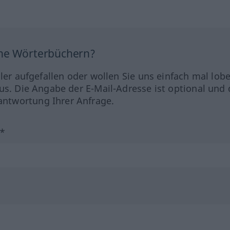
ine Wörterbüchern?
hler aufgefallen oder wollen Sie uns einfach mal lob
us. Die Angabe der E-Mail-Adresse ist optional und 
ntwortung Ihrer Anfrage.
?*