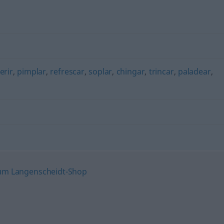
erir
,
pimplar
,
refrescar
,
soplar
,
chingar
,
trincar
,
paladear
,