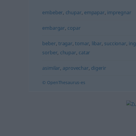
embeber
,
chupar
,
empapar
,
impregnar
embargar
,
copar
beber
,
tragar
,
tomar
,
libar
,
succionar
,
ing
sorber
,
chupar
,
catar
asimilar
,
aprovechar
,
digerir
© OpenThesaurus-es