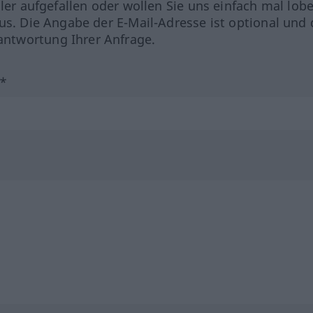
hler aufgefallen oder wollen Sie uns einfach mal lob
us. Die Angabe der E-Mail-Adresse ist optional und 
ntwortung Ihrer Anfrage.
?*