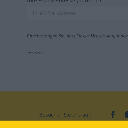
Ihre E-Mail-Adresse (optional)
Bitte bestätigen Sie, dass Sie ein Mensch sind, inde
*Pflichtfeld
Besuchen Sie uns auf:
faceb