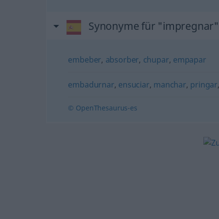
Synonyme für "impregnar"
embeber
,
absorber
,
chupar
,
empapar
embadurnar
,
ensuciar
,
manchar
,
pringar
© OpenThesaurus-es