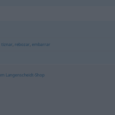
,
tiznar
,
rebozar
,
embarrar