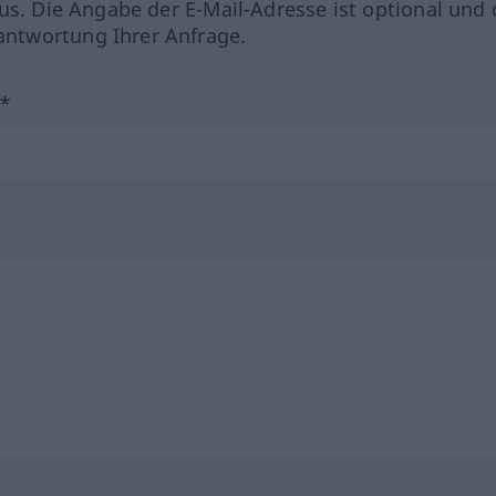
us. Die Angabe der E-Mail-Adresse ist optional und 
ntwortung Ihrer Anfrage.
?*