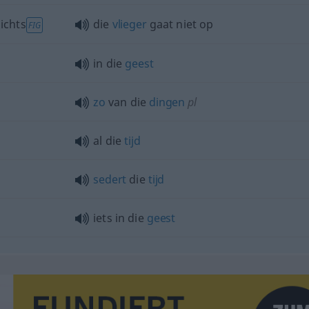
ichts
die
vlieger
gaat niet op
FIG
in die
geest
zo
van die
dingen
pl
al die
tijd
sedert
die
tijd
iets in die
geest