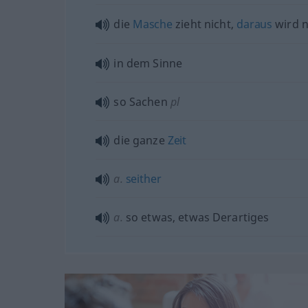
die
Masche
zieht nicht,
daraus
wird n
in dem Sinne
so Sachen
pl
die ganze
Zeit
a.
seither
a.
so
etwas
,
etwas
Derartiges