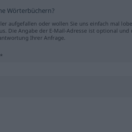
ine Wörterbüchern?
hler aufgefallen oder wollen Sie uns einfach mal lob
us. Die Angabe der E-Mail-Adresse ist optional und 
ntwortung Ihrer Anfrage.
?*