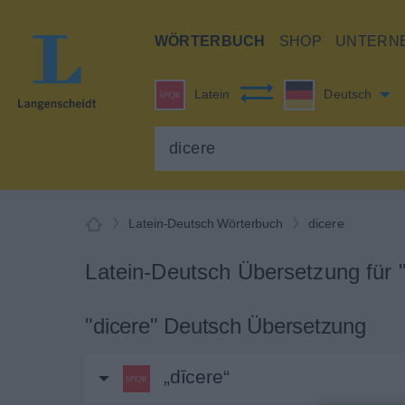
WÖRTERBUCH
SHOP
UNTERN
Latein
Deutsch
Latein-Deutsch Wörterbuch
dicere
Latein-Deutsch Übersetzung für "
"dicere" Deutsch Übersetzung
„dīcere“