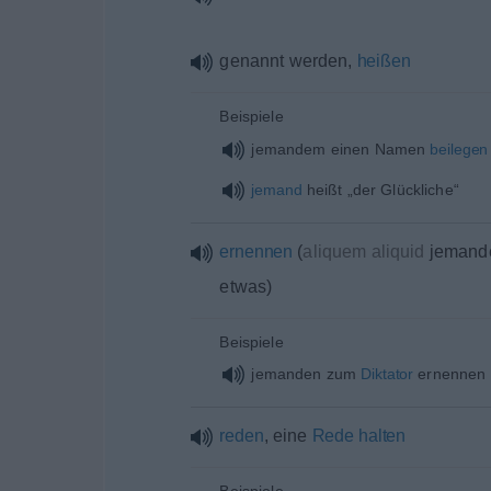
genannt werden,
heißen
Beispiele
jemandem einen Namen
beilegen
jemand
heißt „der Glückliche“
ernennen
(
aliquem aliquid
jemand
etwas
)
Beispiele
jemanden zum
Diktator
ernennen
reden
, eine
Rede
halten