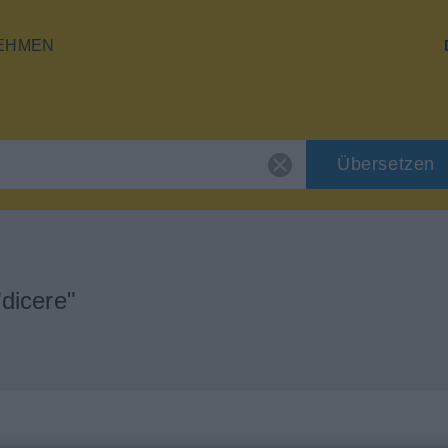
EHMEN
Übersetzen
dicere"