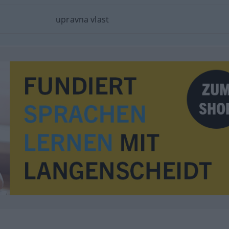
upravna vlast