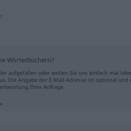
h?
ine Wörterbüchern?
hler aufgefallen oder wollen Sie uns einfach mal lob
us. Die Angabe der E-Mail-Adresse ist optional und 
ntwortung Ihrer Anfrage.
?*