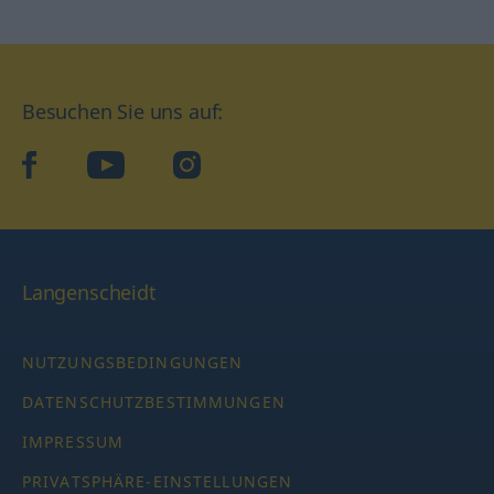
Besuchen Sie uns auf:
facebook
YouTube
Instagram
Langenscheidt
NUTZUNGSBEDINGUNGEN
DATENSCHUTZBESTIMMUNGEN
IMPRESSUM
PRIVATSPHÄRE-EINSTELLUNGEN