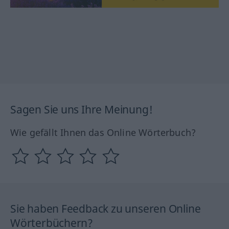
Sagen Sie uns Ihre Meinung!
Wie gefällt Ihnen das Online Wörterbuch?
Sie haben Feedback zu unseren Online
Wörterbüchern?