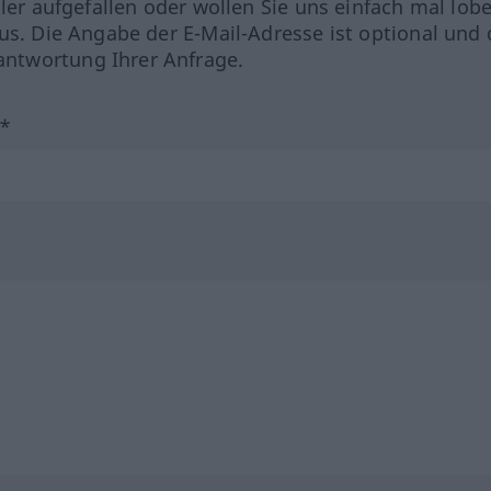
hler aufgefallen oder wollen Sie uns einfach mal lob
us. Die Angabe der E-Mail-Adresse ist optional und 
ntwortung Ihrer Anfrage.
?*