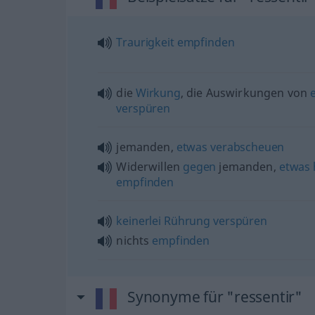
Traurigkeit
empfinden
die
Wirkung
, die Auswirkungen von
verspüren
jemanden,
etwas
verabscheuen
Widerwillen
gegen
jemanden,
etwas
empfinden
keinerlei
Rührung
verspüren
nichts
empfinden
Synonyme für "ressentir"