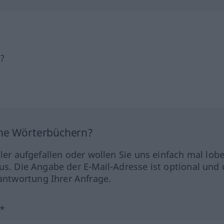
h?
ine Wörterbüchern?
hler aufgefallen oder wollen Sie uns einfach mal lob
us. Die Angabe der E-Mail-Adresse ist optional und 
ntwortung Ihrer Anfrage.
?*