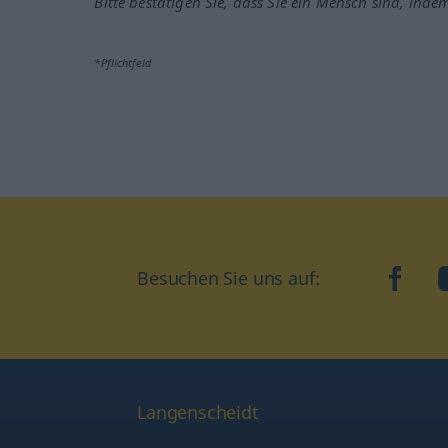
Bitte bestätigen Sie, dass Sie ein Mensch sind, inde
*Pflichtfeld
Besuchen Sie uns auf:
faceb
Langenscheidt