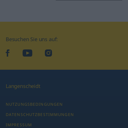
Besuchen Sie uns auf:
facebook
YouTube
Instagram
Langenscheidt
NUTZUNGSBEDINGUNGEN
DATENSCHUTZBESTIMMUNGEN
IMPRESSUM