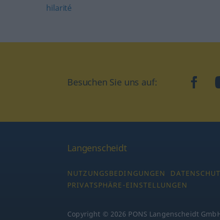
hilarité
Besuchen Sie uns auf:
faceb
Langenscheidt
NUTZUNGSBEDINGUNGEN
DATENSCHU
PRIVATSPHÄRE-EINSTELLUNGEN
Copyright © 2026 PONS Langenscheidt GmbH,